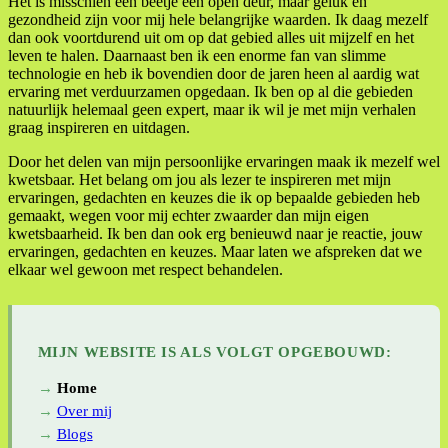
Het is misschien een beetje een open deur, maar geluk en
gezondheid zijn voor mij hele belangrijke waarden. Ik daag mezelf
dan ook voortdurend uit om op dat gebied alles uit mijzelf en het
leven te halen. Daarnaast ben ik een enorme fan van slimme
technologie en heb ik bovendien door de jaren heen al aardig wat
ervaring met verduurzamen opgedaan. Ik ben op al die gebieden
natuurlijk helemaal geen expert, maar ik wil je met mijn verhalen
graag inspireren en uitdagen.
Door het delen van mijn persoonlijke ervaringen maak ik mezelf wel
kwetsbaar. Het belang om jou als lezer te inspireren met mijn
ervaringen, gedachten en keuzes die ik op bepaalde gebieden heb
gemaakt, wegen voor mij echter zwaarder dan mijn eigen
kwetsbaarheid. Ik ben dan ook erg benieuwd naar je reactie, jouw
ervaringen, gedachten en keuzes. Maar laten we afspreken dat we
elkaar wel gewoon met respect behandelen.
MIJN WEBSITE IS ALS VOLGT OPGEBOUWD:
Home
Over mij
Blogs