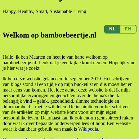
Happy, Healthy, Smart, Sustainable Living
NL
EN
Welkom op bamboebeertje.nl
Hallo, ik ben Maarten en heet je van harte welkom op
bamboebeertje.nl. Leuk dat je een kijkje komt nemen. Hopelijk vind
je hier wat je zoekt.
Ik heb deze website gelanceerd in september 2019. Het schrijven
van blogs stond al een tijdje op mijn bucketlist en dus moest het er
maar eens van komen. Het idee achter deze website is dat ik mijn
persoonlijke ervaringen en gedachten over de thema's die ik
belangrijk vind – geluk, gezondheid, slimme technologie en
duurzaamheid – met je wil delen. De inspiratie voor het schrijven
van de artikelen op mijn website komt voort uit mijn eigen
persoonlijke leven. Daarnaast kan ik ook enorm geïnspireerd raken
door wat ik over bepaalde onderwerpen lees of hoor. Een website
waar ik dankbaar gebruik van maak is
Wikipedia
.