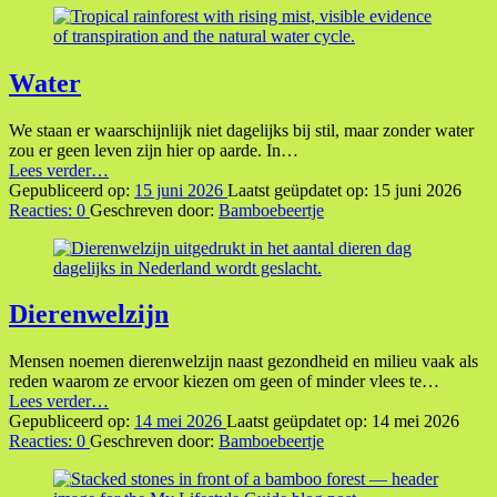
Water
We staan er waarschijnlijk niet dagelijks bij stil, maar zonder water
zou er geen leven zijn hier op aarde. In…
“Water”
Lees verder
…
Gepubliceerd op:
15 juni 2026
Laatst geüpdatet op:
15 juni 2026
Reacties:
0
Geschreven door:
Bamboebeertje
Dierenwelzijn
Mensen noemen dierenwelzijn naast gezondheid en milieu vaak als
reden waarom ze ervoor kiezen om geen of minder vlees te…
“Dierenwelzijn”
Lees verder
…
Gepubliceerd op:
14 mei 2026
Laatst geüpdatet op:
14 mei 2026
Reacties:
0
Geschreven door:
Bamboebeertje